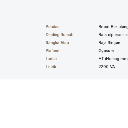
Pondasi
:
Beton Bertulan
Dinding Rumah
:
Bata diplester a
Rangka Atap
:
Baja Ringan
Plafond
:
Gypsum
Lantai
:
HT (Homogeneou
Listrik
:
2200 VA