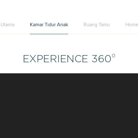
r Utama
Kamar Tidur Anak
Ruang Tamu
Home 
0
EXPERIENCE 360