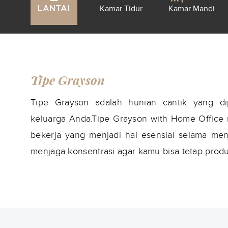
Kamar Tidur
Kamar Mandi
LANTAI
Tipe Grayson
Tipe Grayson adalah hunian cantik yang d
keluarga Anda.Tipe Grayson with Home Office 
bekerja yang menjadi hal esensial selama me
menjaga konsentrasi agar kamu bisa tetap produk