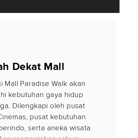
ah Dekat Mall
gi Mall Paradise Walk akan
hi kebutuhan gaya hidup
ga. Dilengkapi oleh pusat
Cinemas, pusat kebutuhan
perindo, serta aneka wisata