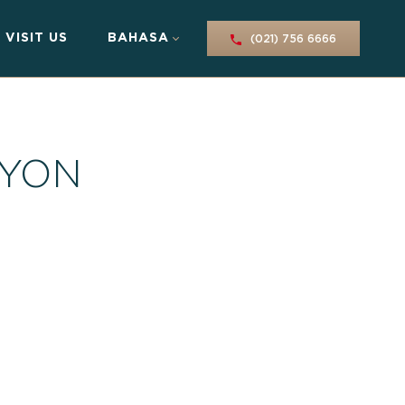
VISIT US
BAHASA
(021) 756 6666
NYON