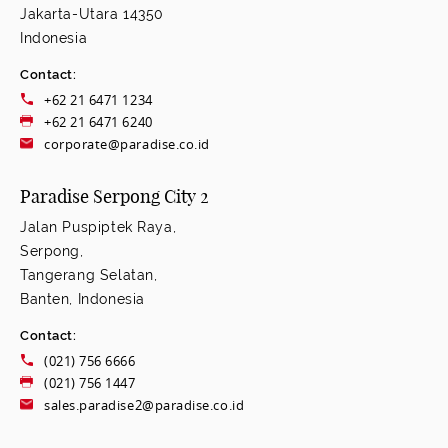
Jakarta-Utara 14350
Indonesia
Contact:
+62 21 6471 1234
+62 21 6471 6240
corporate@paradise.co.id
Paradise Serpong City 2
Jalan Puspiptek Raya,
Serpong,
Tangerang Selatan,
Banten, Indonesia
Contact:
(021) 756 6666
(021) 756 1447
sales.paradise2@paradise.co.id