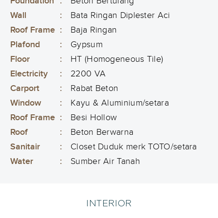
Foundation
:
Beton Bertulang
Wall
:
Bata Ringan Diplester Aci
Roof Frame
:
Baja Ringan
Plafond
:
Gypsum
Floor
:
HT (Homogeneous Tile)
Electricity
:
2200 VA
Carport
:
Rabat Beton
Window
:
Kayu & Aluminium/setara
Roof Frame
:
Besi Hollow
Roof
:
Beton Berwarna
Sanitair
:
Closet Duduk merk TOTO/setara
Water
:
Sumber Air Tanah
INTERIOR