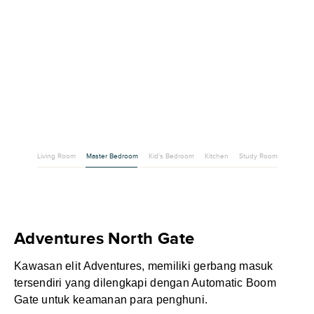
Living Room
Master Bedroom
Kid's Bedroom
Kitchen
Study Room
Adventures North Gate
Kawasan elit Adventures, memiliki gerbang masuk
tersendiri yang dilengkapi dengan Automatic Boom
Gate untuk keamanan para penghuni.