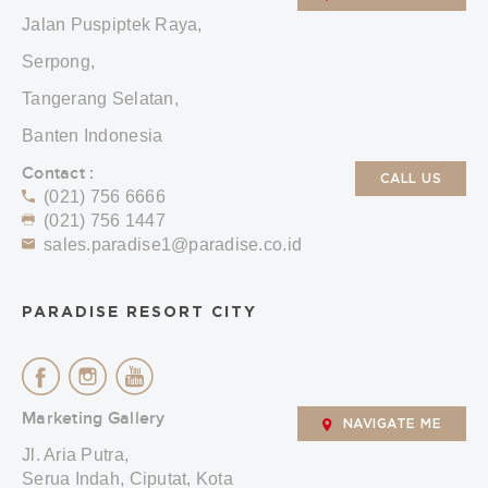
Jalan Puspiptek Raya,
Serpong,
Tangerang Selatan,
Banten Indonesia
Contact :
CALL US
(021) 756 6666
(021) 756 1447
sales.paradise1@paradise.co.id
PARADISE RESORT CITY
Marketing Gallery
NAVIGATE ME
Jl. Aria Putra,
Serua Indah, Ciputat, Kota