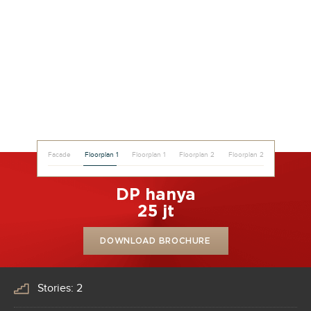
Facade
Floorplan 1
Floorplan 1
Floorplan 2
Floorplan 2
DP hanya
25 jt
DOWNLOAD BROCHURE
Stories: 2