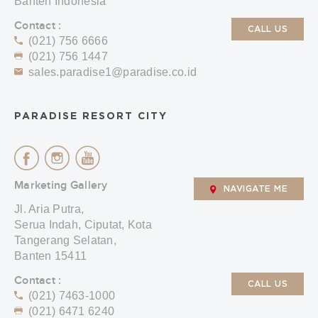
Banten Indonesia
Contact :
CALL US
(021) 756 6666
(021) 756 1447
sales.paradise1@paradise.co.id
PARADISE RESORT CITY
Marketing Gallery
NAVIGATE ME
Jl. Aria Putra,
Serua Indah, Ciputat, Kota
Tangerang Selatan,
Banten 15411
Contact :
CALL US
(021) 7463-1000
(021) 6471 6240